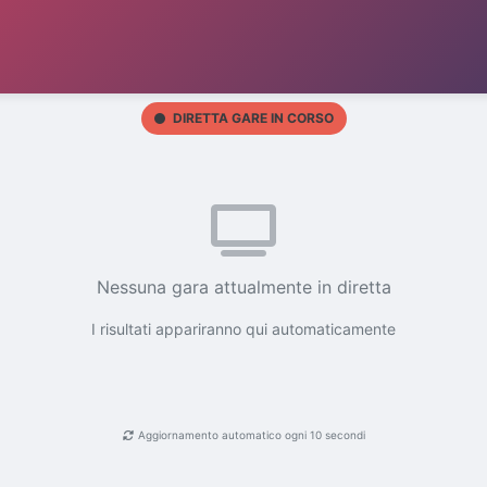
DIRETTA GARE IN CORSO
Nessuna gara attualmente in diretta
I risultati appariranno qui automaticamente
Aggiornamento automatico ogni 10 secondi