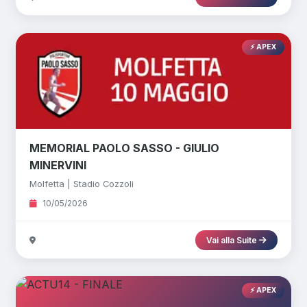
⚡ APEX
MEMORIAL PAOLO SASSO - GIULIO
MINERVINI
Molfetta | Stadio Cozzoli
10/05/2026
Vai alla Suite
⚡ APEX