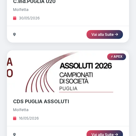
C.Ind.PUGLIA U20
Molfetta
30/05/2026
Vai alla Suite
⚡ APEX
CDS PUGLIA ASSOLUTI
Molfetta
16/05/2026
Vai alla Suite