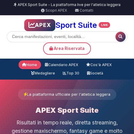
APEX Sport Suite - La piattaforma live per l'atletica leggera
Scopri APEX
Contatti
Sport Suite
APEX
LIVE
Area Riservata
Home
Calendario APEX
Cos'è APEX
Medagliere
Top 30
Società
La piattaforma ufficiale per l'atletica leggera
APEX Sport Suite
Risultati in tempo reale, diretta streaming,
gestione maxischermo, fantasy game e molto