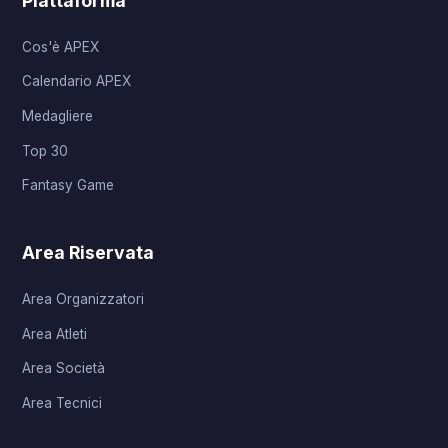
Piattaforma
Cos'è APEX
Calendario APEX
Medagliere
Top 30
Fantasy Game
Area Riservata
Area Organizzatori
Area Atleti
Area Società
Area Tecnici