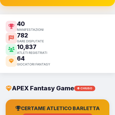
40
MANIFESTAZIONI
782
GARE DISPUTATE
10,837
ATLETI REGISTRATI
64
GIOCATORI FANTASY
APEX Fantasy Game
⛔ CHIUSO
CERTAME ATLETICO BARLETTA